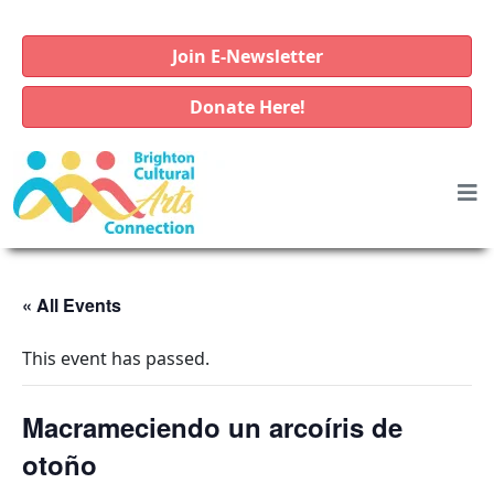
Join E-Newsletter
Donate Here!
« All Events
This event has passed.
Macrameciendo un arcoíris de
otoño