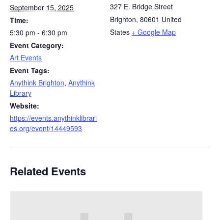
327 E. Bridge Street
September 15, 2025
Brighton
,
80601
United
Time:
States
+ Google Map
5:30 pm - 6:30 pm
Event Category:
Art Events
Event Tags:
Anythink Brighton
,
Anythink
Library
Website:
https://events.anythinklibrari
es.org/event/14449593
Related Events