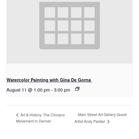
Watercolor Painting with Gina De Gorna
August 11 @ 1:00 pm
-
3:00 pm
Main Street Art Gallery Guest
Art & History: The Chicano
Movement in Denver
Artist Andy Pelster