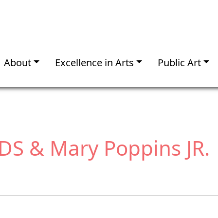
About
Excellence in Arts
Public Art
DS & Mary Poppins JR.